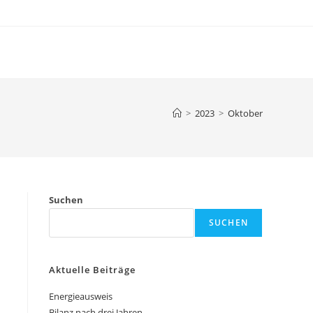
>
2023
>
Oktober
Suchen
SUCHEN
Aktuelle Beiträge
Energieausweis
Bilanz nach drei Jahren