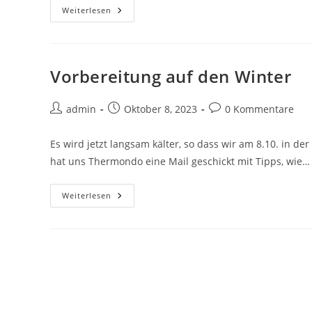
Informationen
Weiterlesen
Teilen
Vorbereitung auf den Winter
Beitrags-
Beitrag
Beitrags-
admin
Oktober 8, 2023
0 Kommentare
Autor:
veröffentlicht:
Kommentare:
Es wird jetzt langsam kälter, so dass wir am 8.10. in d
hat uns Thermondo eine Mail geschickt mit Tipps, wie…
Vorbereitung
Weiterlesen
Auf
Den
Winter