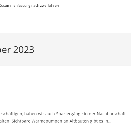
Zusammenfassung nach zwei Jahren
ber 2023
eschäftigen, haben wir auch Spaziergänge in der Nachbarschaft
en. Sichtbare Wärmepumpen an Altbauten gibt es in…