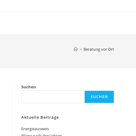
>
Beratung vor Ort
Suchen
SUCHEN
Aktuelle Beiträge
Energieausweis
Bilanz nach drei Jahren