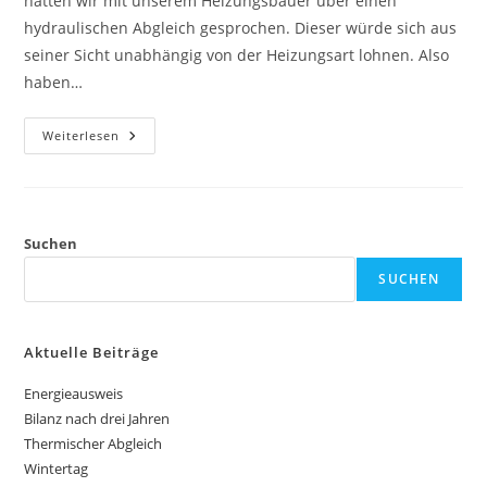
hatten wir mit unserem Heizungsbauer über einen
hydraulischen Abgleich gesprochen. Dieser würde sich aus
seiner Sicht unabhängig von der Heizungsart lohnen. Also
haben…
Hydraulischer
Weiterlesen
Abgleich
Suchen
SUCHEN
Aktuelle Beiträge
Energieausweis
Bilanz nach drei Jahren
Thermischer Abgleich
Wintertag