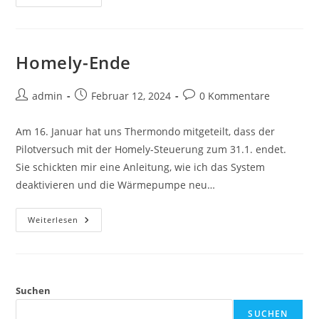
Homely-Ende
Beitrags-
Beitrag
Beitrags-
admin
Februar 12, 2024
0 Kommentare
Autor:
veröffentlicht:
Kommentare:
Am 16. Januar hat uns Thermondo mitgeteilt, dass der
Pilotversuch mit der Homely-Steuerung zum 31.1. endet.
Sie schickten mir eine Anleitung, wie ich das System
deaktivieren und die Wärmepumpe neu…
Homely-
Weiterlesen
Ende
Suchen
SUCHEN