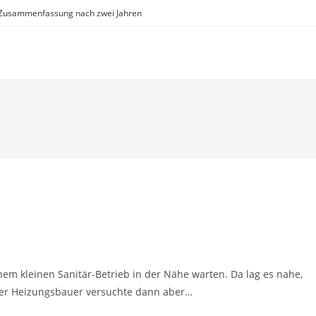
Zusammenfassung nach zwei Jahren
nem kleinen Sanitär-Betrieb in der Nähe warten. Da lag es nahe,
ser Heizungsbauer versuchte dann aber…