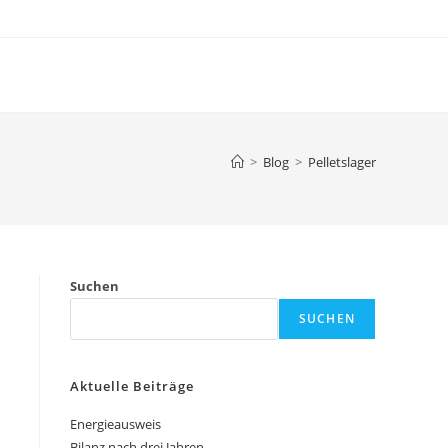
>
Blog
>
Pelletslager
Suchen
SUCHEN
Aktuelle Beiträge
Energieausweis
Bilanz nach drei Jahren