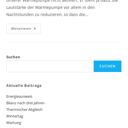
unserer Wärmepumpe nicht aktiviert. Er dient ja dazu, die
Lautstärke der Wärmepumpe vor allem in den
Nachtstunden zu reduzieren, so dass die…
Flüstermodus
Weiterlesen
Suchen
SUCHEN
Aktuelle Beiträge
Energieausweis
Bilanz nach drei Jahren
Thermischer Abgleich
Wintertag
Wartung