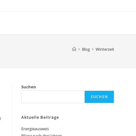
>
Blog
>
Winterzeit
Suchen
SUCHEN
Aktuelle Beiträge
s
Energieausweis
Bilanz nach drei Jahren