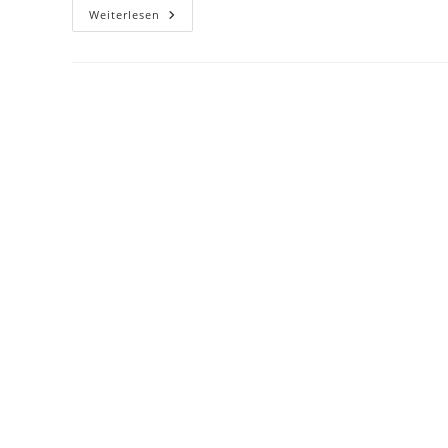
Strompreisspitzen
Weiterlesen