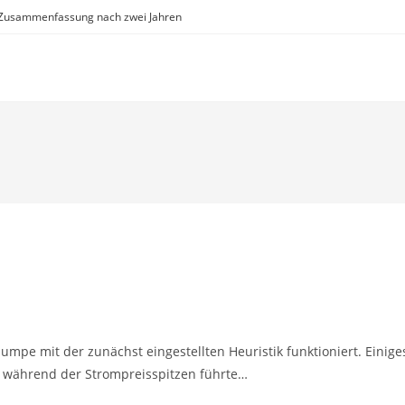
Zusammenfassung nach zwei Jahren
umpe mit der zunächst eingestellten Heuristik funktioniert. Einige
 während der Strompreisspitzen führte…